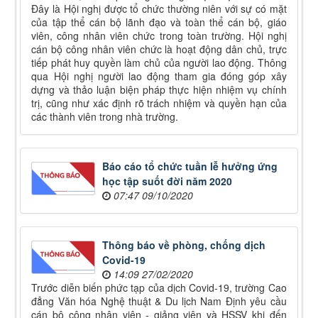
Đây là Hội nghị được tổ chức thường niên với sự có mặt
của tập thể cán bộ lãnh đạo và toàn thể cán bộ, giáo
viên, công nhân viên chức trong toàn trường. Hội nghị
cán bộ công nhân viên chức là hoạt động dân chủ, trực
tiếp phát huy quyền làm chủ của người lao động. Thông
qua Hội nghị người lao động tham gia đóng góp xây
dựng và thảo luận biện pháp thực hiện nhiệm vụ chính
trị, cũng như xác định rõ trách nhiệm và quyền hạn của
các thành viên trong nhà trường.
Báo cáo tổ chức tuần lễ hưởng ứng
học tập suốt đời năm 2020
07:47 09/10/2020
Thông báo về phòng, chống dịch
Covid-19
14:09 27/02/2020
Trước diễn biến phức tạp của dịch Covid-19, trường Cao
đẳng Văn hóa Nghệ thuật & Du lịch Nam Định yêu cầu
cán bộ công nhân viên - giảng viên và HSSV khi đến