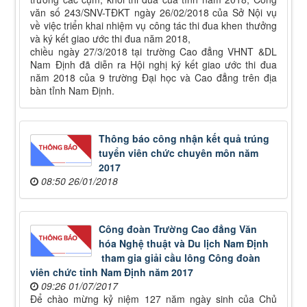
văn số 243/SNV-TĐKT ngày 26/02/2018 của Sở Nội vụ
về việc triển khai nhiệm vụ công tác thi đua khen thưởng
và ký kết giao ước thi đua năm 2018,
chiều ngày 27/3/2018 tại trường Cao đẳng VHNT &DL
Nam Định đã diễn ra Hội nghị ký kết giao ước thi đua
năm 2018 của 9 trường Đại học và Cao đẳng trên địa
bàn tỉnh Nam Định.
Thông báo công nhận kết quả trúng
tuyển viên chức chuyên môn năm
2017
08:50 26/01/2018
Công đoàn Trường Cao đẳng Văn
hóa Nghệ thuật và Du lịch Nam Định
tham gia giải cầu lông Công đoàn
viên chức tỉnh Nam Định năm 2017
09:26 01/07/2017
Để chào mừng kỷ niệm 127 năm ngày sinh của Chủ