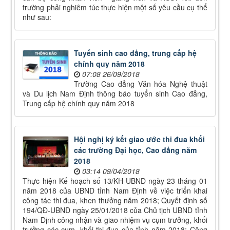
trường phải nghiêm túc thực hiện một số yêu cầu cụ thể
như sau:
Tuyển sinh cao đẳng, trung cấp hệ
chính quy năm 2018
07:08 26/09/2018
Trường Cao đẳng Văn hóa Nghệ thuật
và Du lịch Nam Định thông báo tuyển sinh Cao đẳng,
Trung cấp hệ chính quy năm 2018
Hội nghị ký kết giao ước thi đua khối
các trường Đại học, Cao đẳng năm
2018
03:14 09/04/2018
Thực hiện Kế hoạch số 13/KH-UBND ngày 23 tháng 01
năm 2018 của UBND tỉnh Nam Định về việc triển khai
công tác thi đua, khen thưởng năm 2018; Quyết định số
194/QĐ-UBND ngày 25/01/2018 của Chủ tịch UBND tỉnh
Nam Định công nhận và giao nhiệm vụ cụm trưởng, khối
trưởng các cụm, khối thi đua của tỉnh năm 2018; Công