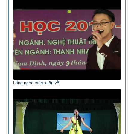
Lắng nghe mùa xuân về