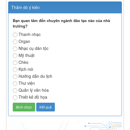
Thăm dò ý kiến
Bạn quan tâm đến chuyên ngành đào tạo nào của nhà
trường?
Thanh nhạc
Organ
Nhạc cụ dân tộc
Mỹ thuật
Chèo
Kịch nói
Hướng dẫn du lịch
Thư viện
Quản lý văn hóa
Thiết kế đồ họa