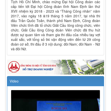
Tịch Hồ Chí Minh, chào mừng Đại hội Công đoàn các
cấp tiến tới Đại hội Công đoàn tỉnh Nam Định lần thứ
XVII nhiệm kỳ 2018 - 2023 và “Tháng Công nhân” năm
2017, vào ngày 18 &19 tháng 5 năm 2017, tại nhà thi
đấu Trần Quốc Toản, thành phố Nam Định, Công đoàn
Viên chức tỉnh đã tổ chức Giải Cầu lông công chức, viên
chức. Giải Cầu lông Công đoàn Viên chức đã thu hút
được sự quan tâm và tham gia thi đấu của nhiều tay vợt
xuất sắc, với tổng số 94 vận động viên đến từ 29 công
đoàn cơ sở, thi đấu ở 3 nội dung: đôi Nam; đôi Nam - Nữ
và đôi Nữ.
Video