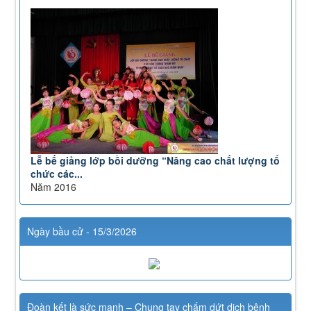
Lễ bế giảng lớp bồi dưỡng “Nâng cao chất lượng tổ
chức các...
Năm 2016
Ngày bầu cử - 15/3/2026
Đoàn kết là sức mạnh – Chung tay chấm dứt dịch bệnh