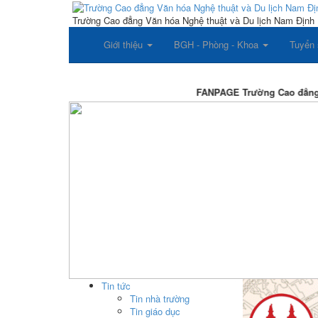
Trường Cao đẳng Văn hóa Nghệ thuật và Du lịch Nam Định
Giới thiệu
BGH - Phòng - Khoa
Tuyển 
FANPAGE Trường Cao đẳng Văn
Tin tức
Tin nhà trường
Tin giáo dục