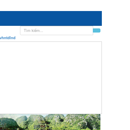
tdlnd