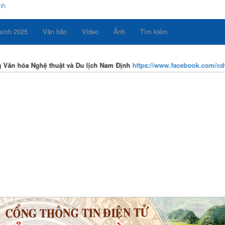
sinh 2025
Văn bản
Video
Ảnh
Tìm kiếm
 hóa Nghệ thuật và Du lịch Nam Định
https://www.facebook.com/cdvhn