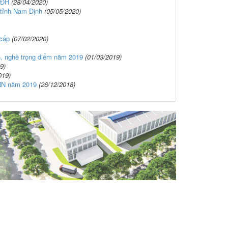
 ĐH
(28/04/2020)
 tỉnh Nam Định
(05/05/2020)
cấp
(07/02/2020)
h, nghề trọng điểm năm 2019
(01/03/2019)
9)
019)
SNN năm 2019
(26/12/2018)