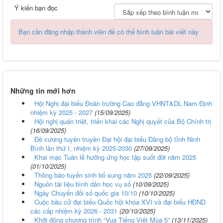
Ý kiến bạn đọc
Bạn cần đăng nhập thành viên để có thể bình luận bài viết này
Những tin mới hơn
Hội Nghị đại biểu Đoàn trường Cao đẳng VHNT&DL Nam Định
nhiệm kỳ 2025 - 2027
(15/09/2025)
Hội nghị quán triệt, triển khai các Nghị quyết của Bộ Chính trị
(16/09/2025)
Đề cương tuyên truyền Đại hội đại biểu Đảng bộ tỉnh Ninh
Bình lần thứ I, nhiệm kỳ 2025-2030
(27/09/2025)
Khai mạc Tuần lễ hưởng ứng học tập suốt đời năm 2025
(01/10/2025)
Thông báo tuyển sinh bổ sung năm 2025
(22/09/2025)
Nguồn tài liệu bình dân học vụ số
(10/09/2025)
Ngày Chuyển đổi số quốc gia 10/10
(10/10/2025)
Cuộc bầu cử đại biểu Quốc hội khóa XVI và đại biểu HĐND
các cấp nhiệm kỳ 2026 - 2031
(20/10/2025)
Khởi động chương trình “Vua Tiếng Việt Mùa 5”
(13/11/2025)