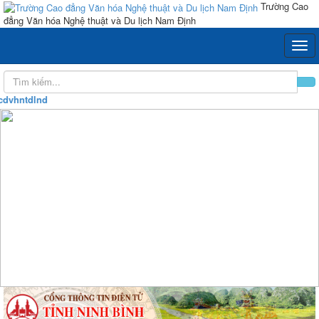
Trường Cao
đẳng Văn hóa Nghệ thuật và Du lịch Nam Định
hntdlnd