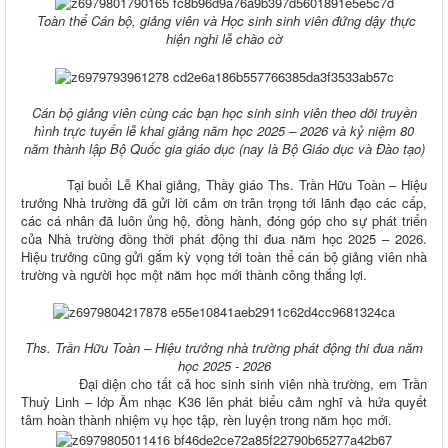
Toàn thể Cán bộ, giảng viên và Học sinh sinh viên đứng dậy thực
hiện nghi lễ chào cờ
Cán bộ giảng viên cùng các bạn học sinh sinh viên theo dõi truyền
hình trực tuyến lễ khai giảng năm học 2025 – 2026 và kỷ niệm 80
năm thành lập Bộ Quốc gia giáo dục (nay là Bộ Giáo dục và Đào tạo)
Tại buổi Lễ Khai giảng, Thầy giáo Ths. Trần Hữu Toàn – Hiệu
trưởng Nhà trường đã gửi lời cảm ơn trân trọng tới lãnh đạo các cấp,
các cá nhân đã luôn ủng hộ, đồng hành, đóng góp cho sự phát triển
của Nhà trường đồng thời phát động thi đua năm học 2025 – 2026.
Hiệu trưởng cũng gửi gắm kỳ vọng tới toàn thể cán bộ giảng viên nhà
trường và người học một năm học mới thành công thắng lợi.
Ths. Trần Hữu Toàn – Hiệu trưởng nhà trường phát động thi đua năm
học 2025 - 2026
Đại diện cho tất cả hoc sinh sinh viên nhà trường, em Trần
Thuỳ Linh – lớp Âm nhạc K36 lên phát biểu cảm nghĩ và hứa quyết
tâm hoàn thành nhiệm vụ học tập, rèn luyện trong năm học mới.