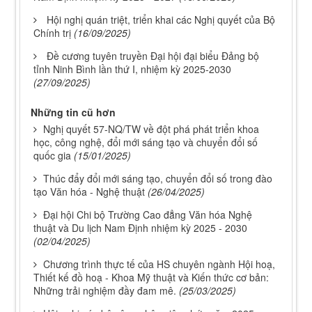
Hội nghị quán triệt, triển khai các Nghị quyết của Bộ
Chính trị
(16/09/2025)
Đề cương tuyên truyền Đại hội đại biểu Đảng bộ
tỉnh Ninh Bình lần thứ I, nhiệm kỳ 2025-2030
(27/09/2025)
Những tin cũ hơn
Nghị quyết 57-NQ/TW về đột phá phát triển khoa
học, công nghệ, đổi mới sáng tạo và chuyển đổi số
quốc gia
(15/01/2025)
Thúc đẩy đổi mới sáng tạo, chuyển đổi số trong đào
tạo Văn hóa - Nghệ thuật
(26/04/2025)
Đại hội Chi bộ Trường Cao đẳng Văn hóa Nghệ
thuật và Du lịch Nam Định nhiệm kỳ 2025 - 2030
(02/04/2025)
Chương trình thực tế của HS chuyên ngành Hội hoạ,
Thiết kế đồ hoạ - Khoa Mỹ thuật và Kiến thức cơ bản:
Những trải nghiệm đầy đam mê.
(25/03/2025)