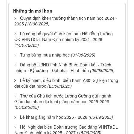
Những tin mới hơn
Quyết định khen thưởng thành tích năm học 2024 -
2025
(18/06/2025)
Lễ công bố quyết định kiện toàn Hội đồng trường
CĐ VHNT&DL Nam Định nhiệm kỳ 2021 -2026
(14/07/2025)
Tưng bừng mùa nhập học
(01/08/2025)
Đảng bộ UBND tỉnh Ninh Bình: Đoàn kết - Trách
nhiệm - Kỷ cương - Đột phá - Phát triển
(05/08/2025)
Lễ kỷ niệm, diễu binh, diễu hành A80: Sự kiện trọng
đại của đất nước
(25/08/2025)
Thư của Chủ tịch nước Lương Cường gửi ngành
Giáo dục nhân dịp khai giảng năm học 2025-2026
(04/09/2025)
Lễ khai giảng năm học 2025 - 2026
(05/09/2025)
Hội Nghị đại biểu Đoàn trường Cao đẳng VHNT&DL
Nam Định nhiệm kỳ 2025 - 2027
(15/09/2025)