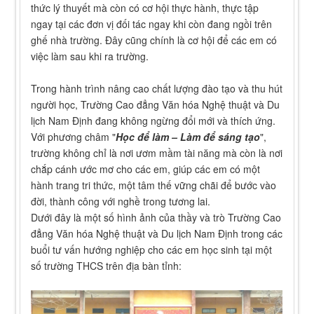
thức lý thuyết mà còn có cơ hội thực hành, thực tập
ngay tại các đơn vị đối tác ngay khi còn đang ngồi trên
ghế nhà trường. Đây cũng chính là cơ hội để các em có
việc làm sau khi ra trường.
Trong hành trình nâng cao chất lượng đào tạo và thu hút
người học, Trường Cao đẳng Văn hóa Nghệ thuật và Du
lịch Nam Định đang không ngừng đổi mới và thích ứng.
Với phương châm "
Học để làm – Làm để sáng tạo
",
trường không chỉ là nơi ươm mầm tài năng mà còn là nơi
chắp cánh ước mơ cho các em, giúp các em có một
hành trang tri thức, một tâm thế vững chãi để bước vào
đời, thành công với nghề trong tương lai.
Dưới đây là một số hình ảnh của thầy và trò Trường Cao
đẳng Văn hóa Nghệ thuật và Du lịch Nam Định trong các
buổi tư vấn hướng nghiệp cho các em học sinh tại một
số trường THCS trên địa bàn tỉnh: