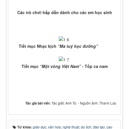
Các trò chơi hấp dẫn dành cho các em học sinh
Tiết mục Nhạc kịch
“Ma tuý học đường”
Tiết mục
“Một vòng Việt Nam”
- Tốp ca nam
Tác giả bài viết:
Tác giảt: Anh Tú - Nguồn ảnh: Thanh Lưu
Từ khóa:
giáo dục
,
văn hóa
,
nghệ thuật
,
du lịch
,
đào tạo
,
cao