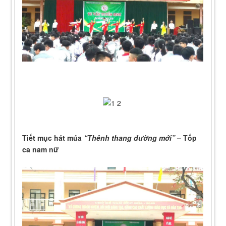
Tiết mục hát múa
“Thênh thang đường mới”
– Tốp
ca nam nữ