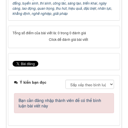
đẳng
,
tuyển sinh
,
thí sinh
,
công tác
,
sáng tạo
,
triển khai
,
ngày
càng
,
lao động
,
quan trọng
,
thu hút
,
hiệu quả
,
đặc biệt
,
nhân lực
,
khẳng định
,
nghề nghiệp
,
giải pháp
Tổng số điểm của bài viết là: 0 trong 0 đánh giá
Click để đánh giá bài viết
Ý kiến bạn đọc
Bạn cần đăng nhập thành viên để có thể bình
luận bài viết này