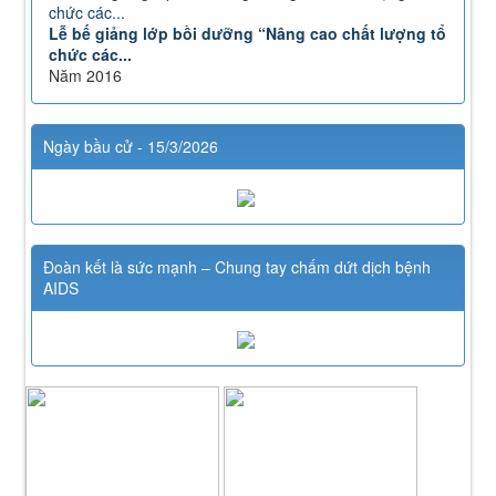
Lễ bế giảng lớp bồi dưỡng “Nâng cao chất lượng tổ
chức các...
Năm 2016
Ngày bầu cử - 15/3/2026
Đoàn kết là sức mạnh – Chung tay chấm dứt dịch bệnh
AIDS