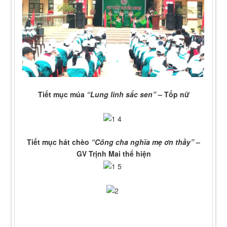
Tiết mục múa
“Lung linh sắc sen”
– Tốp nữ
Tiết mục hát chèo
“Công cha nghĩa mẹ ơn thầy”
–
GV Trịnh Mai thể hiện