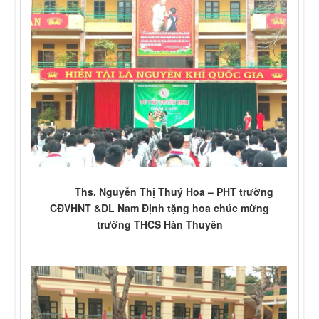
Ths. Nguyễn Thị Thuý Hoa – PHT trường
CĐVHNT &DL Nam Định
tặng hoa chúc mừng
trường THCS Hàn Thuyên