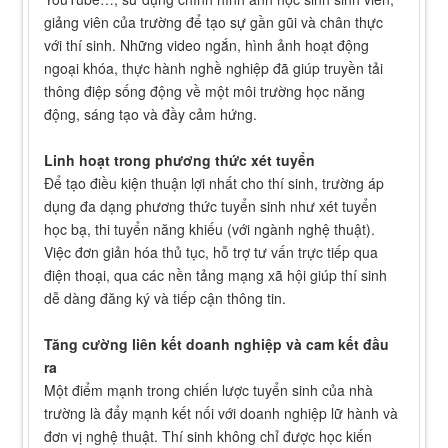
giảng viên của trường để tạo sự gần gũi và chân thực
với thí sinh. Những video ngắn, hình ảnh hoạt động
ngoại khóa, thực hành nghề nghiệp đã giúp truyền tải
thông điệp sống động về một môi trường học năng
động, sáng tạo và đầy cảm hứng.
Linh hoạt trong phương thức xét tuyển
Để tạo điều kiện thuận lợi nhất cho thí sinh, trường áp
dụng đa dạng phương thức tuyển sinh như xét tuyển
học bạ, thi tuyển năng khiếu (với ngành nghệ thuật).
Việc đơn giản hóa thủ tục, hỗ trợ tư vấn trực tiếp qua
điện thoại, qua các nền tảng mạng xã hội giúp thí sinh
dễ dàng đăng ký và tiếp cận thông tin.
Tăng cường liên kết doanh nghiệp và cam kết đầu
ra
Một điểm mạnh trong chiến lược tuyển sinh của nhà
trường là đẩy mạnh kết nối với doanh nghiệp lữ hành và
đơn vị nghệ thuật. Thí sinh không chỉ được học kiến