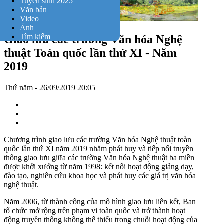
Tuyển sinh 2025
Văn bản
Video
Ảnh
Tìm kiếm
Giao lưu các trường Văn hóa Nghệ
thuật Toàn quốc lần thứ XI - Năm
2019
Thứ năm - 26/09/2019 20:05
Chương trình giao lưu các trường Văn hóa Nghệ thuật toàn
quốc lần thứ XI năm 2019 nhằm phát huy và tiếp nối truyền
thống giao lưu giữa các trường Văn hóa Nghệ thuật ba miền
được khởi xướng từ năm 1998: kết nối hoạt động giảng dạy,
đào tạo, nghiên cứu khoa học và phát huy các giá trị văn hóa
nghệ thuật.
Năm 2006, từ thành công của mô hình giao lưu liên kết, Ban
tổ chức mở rộng trên phạm vi toàn quốc và trở thành hoạt
động truyền thống không thể thiếu trong chuỗi hoạt động của